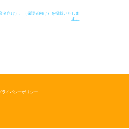
業者向け）、（保護者向け）を掲載いたしま
す。
プライバシーポリシー
】