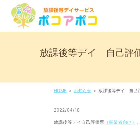
放課後等デイ 自己評
HOME
お知らせ
放課後等デイ 自己
2022/04/18
放課後等デイ自己評価票
（事業者向け）