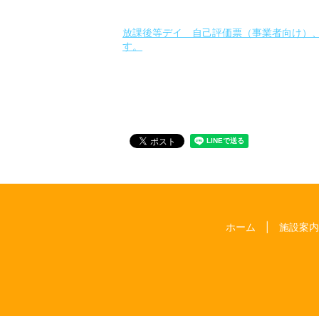
放課後等デイ 自己評価票（事業者向け）
す。
ホーム
施設案内