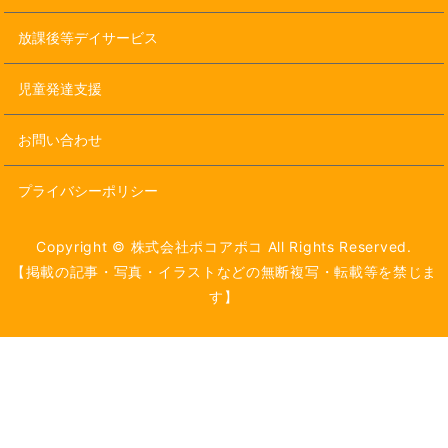
放課後等デイサービス
児童発達支援
お問い合わせ
プライバシーポリシー
Copyright © 株式会社ポコアポコ All Rights Reserved.
【掲載の記事・写真・イラストなどの無断複写・転載等を禁じま
す】