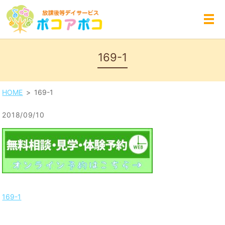
MENU
169-1
HOME
169-1
2018/09/10
169-1